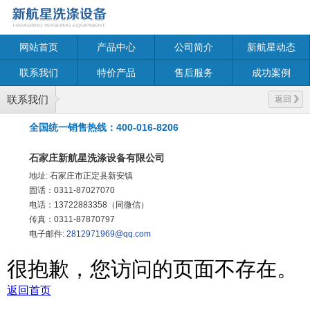
网站首页
产品中心
公司简介
新航星动态
联系我们
特价产品
售后服务
成功案例
联系我们
返回
全国统一销售热线：400-016-8206
石家庄新航星洗涤设备有限公司
地址:
石家庄市正定县新安镇
固话：0311-87027070
电话：13722883358（同微信）
传真：0311-87870797
电子邮件:
2812971969@qq.com