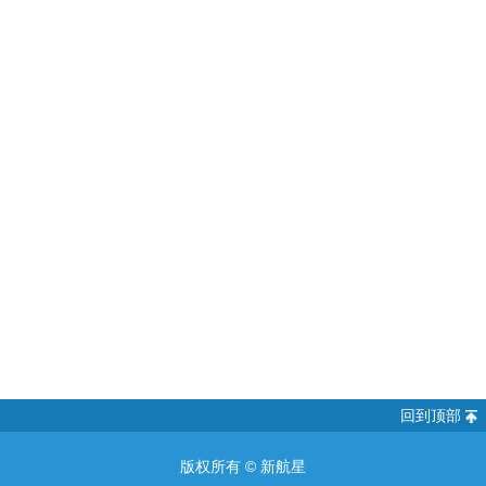
回到顶部
版权所有 ©
新航星