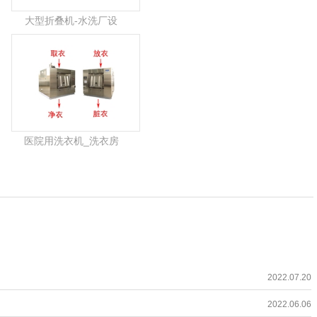
大型折叠机-水洗厂设
医院用洗衣机_洗衣房
2022.07.20
2022.06.06