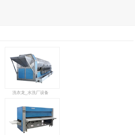
洗衣龙_水洗厂设备