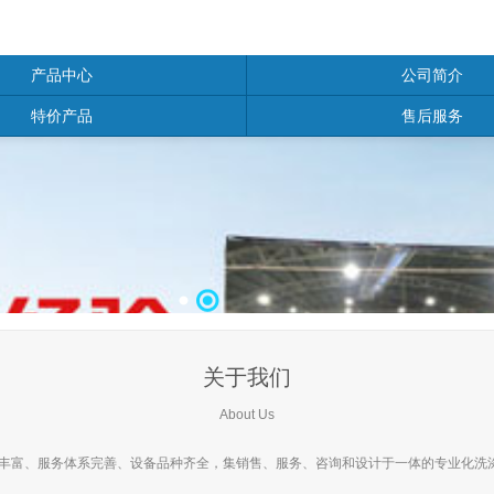
产品中心
公司简介
特价产品
售后服务
关于我们
About Us
丰富、服务体系完善、设备品种齐全，集销售、服务、咨询和设计于一体的专业化洗涤设