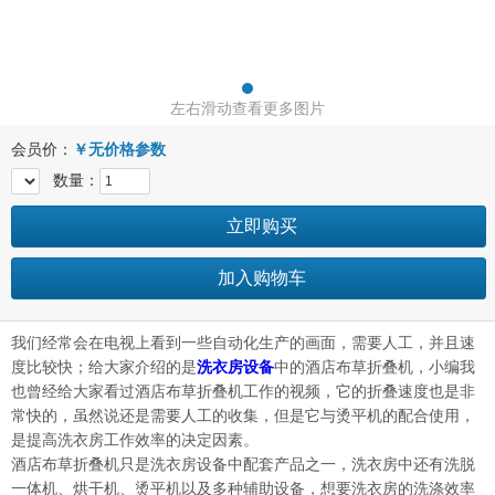
左右滑动查看更多图片
会员价：
￥
无价格参数
数量：
立即购买
加入购物车
我们经常会在电视上看到一些自动化生产的画面，需要人工，并且速
度比较快；给大家介绍的是
洗衣房设备
中的酒店布草折叠机，小编我
也曾经给大家看过酒店布草折叠机工作的视频，它的折叠速度也是非
常快的，虽然说还是需要人工的收集，但是它与烫平机的配合使用，
是提高洗衣房工作效率的决定因素。
酒店布草折叠机只是洗衣房设备中配套产品之一，洗衣房中还有洗脱
一体机、烘干机、烫平机以及多种辅助设备，想要洗衣房的洗涤效率