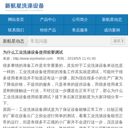
网站首页
产品中心
公司简介
新航星动态
联系我们
特价产品
售后服务
成功案例
新航星动态
常见问题
返回
为什么工业洗涤设备使用前要调试
来源：http://www.xiyishebei.com
时间：2019/5/5 11:41:40
很多事情的准备工作是非常重要的，其实对于工业洗涤设备来说也是
一样的，工业洗涤设备使用前的准备工作其实就是调试，可能对于很
多使用者来说并不知道还有这一步骤，因为现在很多小的生产厂家为
了降低价格，不提供的服务，只是单单的提供设备，而很多使用者又
是刚刚接触这一行业，不经过这一步骤是在正常不过了，那么为什么
工业洗涤设备使用前要调试？接下来石家庄新航星为大家详细分享一
下。
原因一：工业洗涤设备调试是为了保证设备能够正常工作；比较正规
的厂家在设备出厂之前会进行简单的测试，看看工业洗涤设备能否正
常的运行，但是有很多不正规的小厂家并不会进行这一步，况且设备