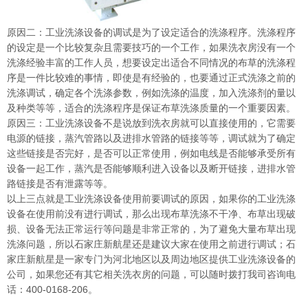
原因二：工业洗涤设备的调试是为了设定适合的洗涤程序。洗涤程序
的设定是一个比较复杂且需要技巧的一个工作，如果洗衣房没有一个
洗涤经验丰富的工作人员，想要设定出适合不同情况的布草的洗涤程
序是一件比较难的事情，即使是有经验的，也要通过正式洗涤之前的
洗涤调试，确定各个洗涤参数，例如洗涤的温度，加入洗涤剂的量以
及种类等等，适合的洗涤程序是保证布草洗涤质量的一个重要因素。
原因三：工业洗涤设备不是说放到洗衣房就可以直接使用的，它需要
电源的链接，蒸汽管路以及进排水管路的链接等等，调试就为了确定
这些链接是否完好，是否可以正常使用，例如电线是否能够承受所有
设备一起工作，蒸汽是否能够顺利进入设备以及断开链接，进排水管
路链接是否有泄露等等。
以上三点就是工业洗涤设备使用前要调试的原因，如果你的工业洗涤
设备在使用前没有进行调试，那么出现布草洗涤不干净、布草出现破
损、设备无法正常运行等问题是非常正常的，为了避免大量布草出现
洗涤问题，所以石家庄新航星还是建议大家在使用之前进行调试；石
家庄新航星是一家专门为河北地区以及周边地区提供工业洗涤设备的
公司，如果您还有其它相关洗衣房的问题，可以随时拨打我司咨询电
话：400-0168-206。