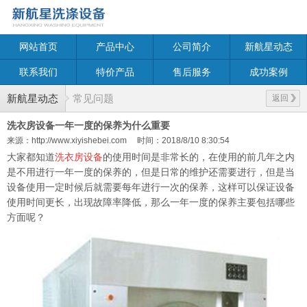
网站首页
产品中心
公司简介
新航星动态
联系我们
特价产品
售后服务
成功案例
新航星动态
常见问题
返回
洗衣房设备一年一度的保养为什么重要
来源：http://www.xiyishebei.com
时间：2018/8/10 8:30:54
大家都知道
洗衣房设备
的使用时间是非常长的，在使用的前几年之内
是不用进行一年一度的保养的，但是日常的维护还需要进行，但是当
设备使用一定时候后就需要每年进行一次的保养，这样可以保证设备
使用时间更长，出现故障率降低，那么一年一度的保养主要包括哪些
方面呢？